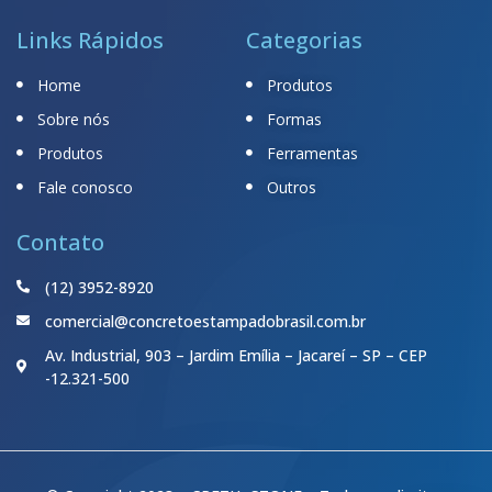
Links Rápidos
Categorias
Home
Produtos
Sobre nós
Formas
Produtos
Ferramentas
Fale conosco
Outros
Contato
(12) 3952-8920
comercial@concretoestampadobrasil.com.br
Av. Industrial, 903 – Jardim Emília – Jacareí – SP – CEP
-12.321-500