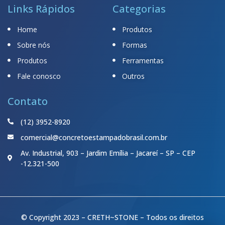
Links Rápidos
Categorias
Home
Produtos
Sobre nós
Formas
Produtos
Ferramentas
Fale conosco
Outros
Contato
(12) 3952-8920
comercial@concretoestampadobrasil.com.br
Av. Industrial, 903 – Jardim Emília – Jacareí – SP – CEP
-12.321-500
© Copyright 2023 – CRETH~STONE – Todos os direitos