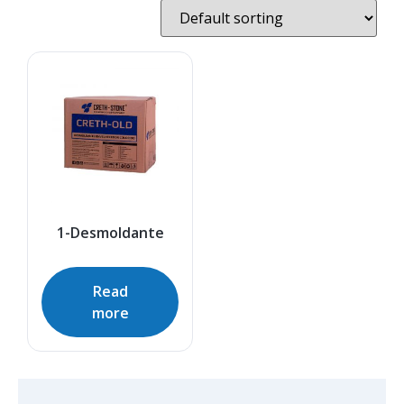
1-Desmoldante
Read
more