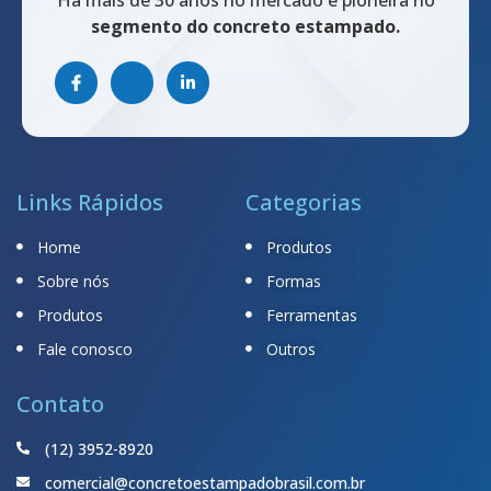
Há mais de 30 anos no mercado e pioneira no
segmento do concreto estampado.
Links Rápidos
Categorias
Home
Produtos
Sobre nós
Formas
Produtos
Ferramentas
Fale conosco
Outros
Contato
(12) 3952-8920
comercial@concretoestampadobrasil.com.br