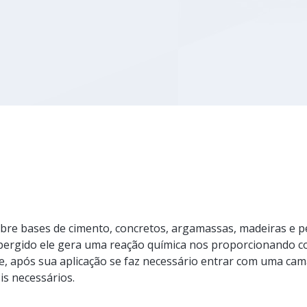
sobre bases de cimento, concretos, argamassas, madeiras e 
spergido ele gera uma reação química nos proporcionando c
ase, após sua aplicação se faz necessário entrar com uma ca
is necessários.