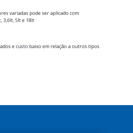
cores variadas pode ser aplicado com
,6lt, 5lt e 18lt
iados e custo baixo em relação a outros tipos