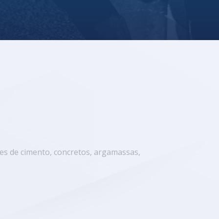
ses de cimento, concretos, argamassas,