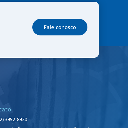
Fale conosco
tato
12) 3952-8920