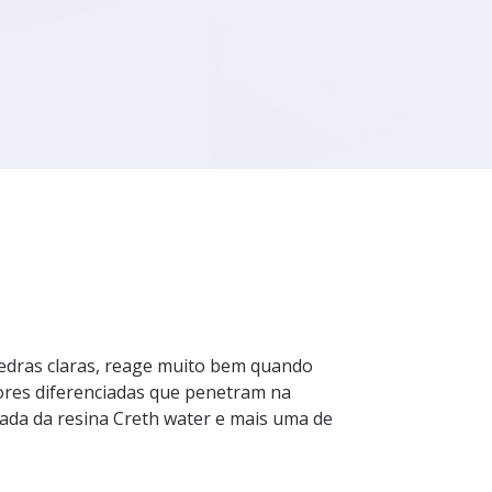
pedras claras, reage muito bem quando
ores diferenciadas que penetram na
mada da resina Creth water e mais uma de