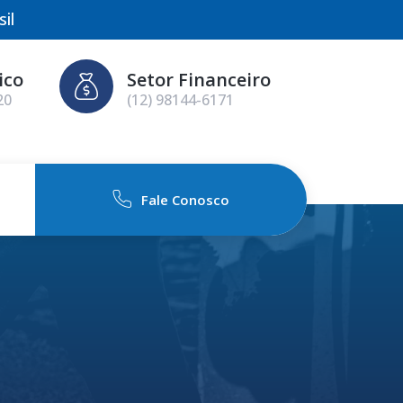
il
ico
Setor Financeiro
20
(12) 98144-6171
Fale Conosco