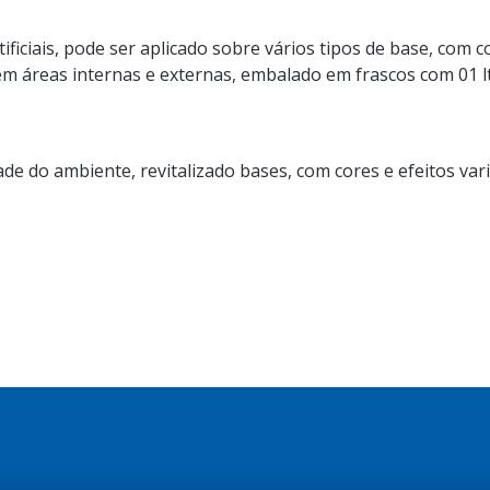
tificiais, pode ser aplicado sobre vários tipos de base, com 
m áreas internas e externas, embalado em frascos com 01 lt, 3
ade do ambiente, revitalizado bases, com cores e efeitos var