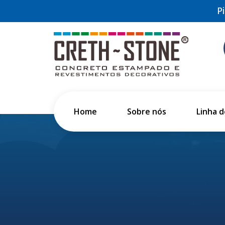
P
Home
Sobre nós
Linha 